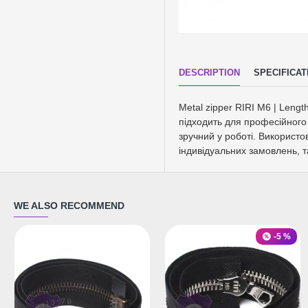
DESCRIPTION
SPECIFICAT
Metal zipper RIRI M6 | Lengt
підходить для професійного 
зручний у роботі. Використо
індивідуальних замовлень, т
WE ALSO RECOMMEND
-5 %