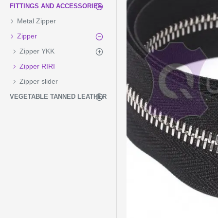
FITTINGS AND ACCESSORIES
Metal Zipper
Zipper
Zipper YKK
Zipper RIRI
Zipper slider
VEGETABLE TANNED LEATHER