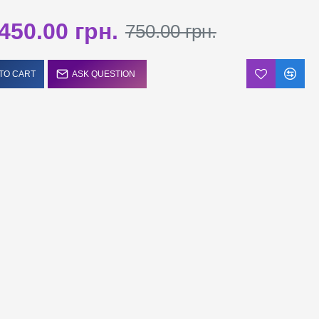
450.00 грн.
750.00 грн.
TO CART
ASK QUESTION