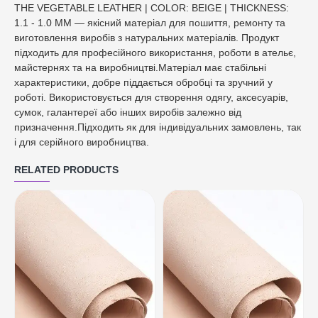
THE VEGETABLE LEATHER | COLOR: BEIGE | THICKNESS:
1.1 - 1.0 MM — якісний матеріал для пошиття, ремонту та
виготовлення виробів з натуральних матеріалів. Продукт
підходить для професійного використання, роботи в ательє,
майстернях та на виробництві.Матеріал має стабільні
характеристики, добре піддається обробці та зручний у
роботі. Використовується для створення одягу, аксесуарів,
сумок, галантереї або інших виробів залежно від
призначення.Підходить як для індивідуальних замовлень, так
і для серійного виробництва.
RELATED PRODUCTS