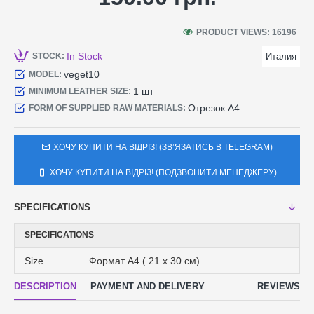
54
PRODUCT VIEWS: 16196
In Stock
STOCK:
Италия
veget10
MODEL:
1 шт
MINIMUM LEATHER SIZE:
Отрезок А4
FORM OF SUPPLIED RAW MATERIALS:
ХОЧУ КУПИТИ НА ВІДРІЗ! (ЗВʼЯЗАТИСЬ В TELEGRAM)
ХОЧУ КУПИТИ НА ВІДРІЗ! (ПОДЗВОНИТИ МЕНЕДЖЕРУ)
SPECIFICATIONS
SPECIFICATIONS
Size
Формат А4 ( 21 х 30 см)
DESCRIPTION
PAYMENT AND DELIVERY
REVIEWS