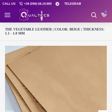
CALL US
+38 (098) 68.19.980
TELEGRAM
0
THE VEGETABLE LEATHER | COLOR: BEIGE | THICKNESS:
1.1 - 1.0 MM